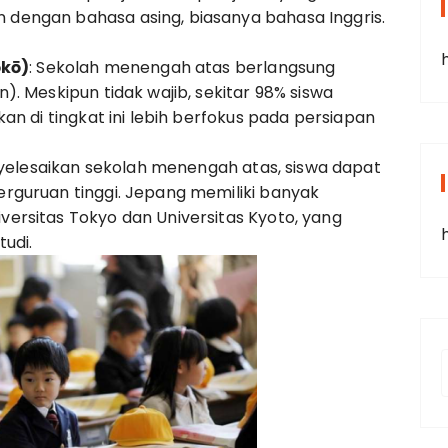
 dengan bahasa asing, biasanya bahasa Inggris.
kō)
: Sekolah menengah atas berlangsung
n). Meskipun tidak wajib, sekitar 98% siswa
ikan di tingkat ini lebih berfokus pada persiapan
yelesaikan sekolah menengah atas, siswa dapat
erguruan tinggi. Jepang memiliki banyak
versitas Tokyo dan Universitas Kyoto, yang
udi.
r