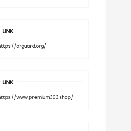
LINK
https://arguard.org/
LINK
https://www.premium303.shop/