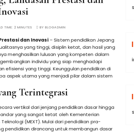
Inovasi
AD TIME:
2 MINUTES
BY
BLOGADMIN
restasi dan Inovasi
– Sistem pendidikan Jepang
ualitasnya yang tinggi, disiplin ketat, dan hasil yang
nya menghasilkan lulusan yang kompeten dalam
ngembangkan individu yang siap menghadapi
efisiensi yang tinggi. Keunggulan pendidikan di
apa aspek utama yang menjadi pilar dalam sistem
ang Terintegrasi
cara vertikal dari jenjang pendidikan dasar hingga
s
tandar yang sangat ketat oleh Kementerian
 Teknologi (MEXT). Mulai dari pendidikan pra-
njang pendidikan dirancang untuk membangun dasar