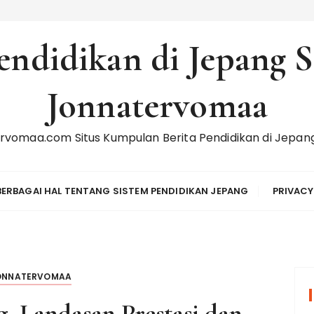
endidikan di Jepang S
Jonnatervomaa
rvomaa.com Situs Kumpulan Berita Pendidikan di Jepang 
BERBAGAI HAL TENTANG SISTEM PENDIDIKAN JEPANG
PRIVACY
ONNATERVOMAA
, Landasan Prestasi dan