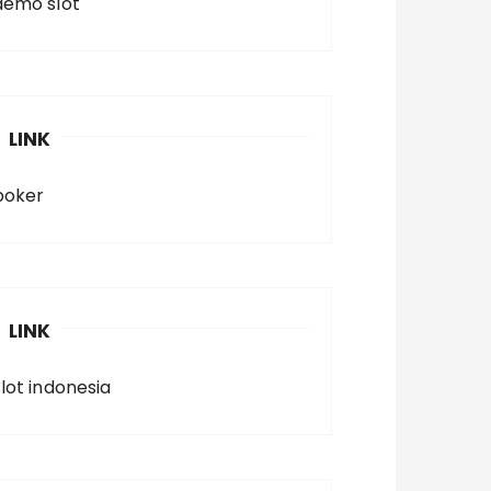
demo slot
LINK
poker
LINK
slot indonesia