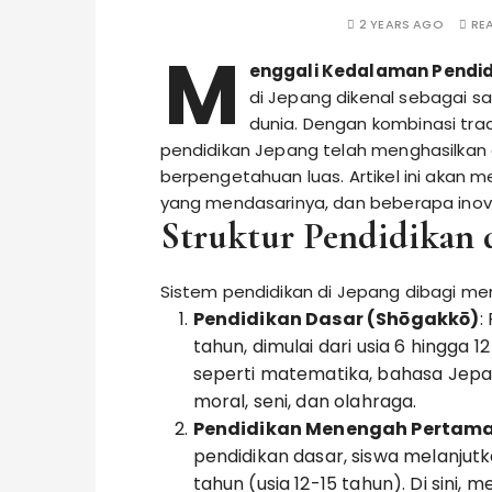
2 YEARS AGO
RE
M
enggali Kedalaman Pendidi
di Jepang dikenal sebagai sal
dunia. Dengan kombinasi trad
pendidikan Jepang telah menghasilkan ge
berpengetahuan luas. Artikel ini akan me
yang mendasarinya, dan beberapa inovas
Struktur Pendidikan 
Sistem pendidikan di Jepang dibagi me
Pendidikan Dasar (Shōgakkō)
:
tahun, dimulai dari usia 6 hingga 
seperti matematika, bahasa Jepang
moral, seni, dan olahraga.
Pendidikan Menengah Pertam
pendidikan dasar, siswa melanju
tahun (usia 12-15 tahun). Di sini,