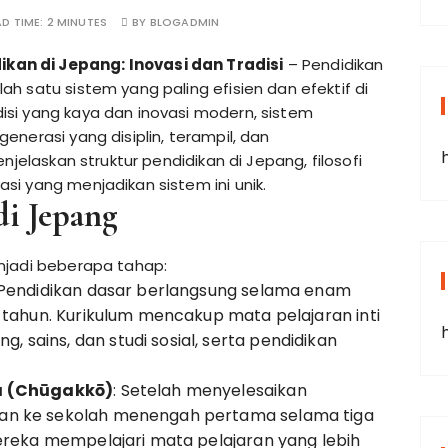
AD TIME:
2 MINUTES
BY
BLOGADMIN
kan di Jepang: Inovasi dan Tradisi
– Pendidikan
ah satu sistem yang paling efisien dan efektif di
isi yang kaya dan inovasi modern, sistem
nerasi yang disiplin, terampil, dan
njelaskan struktur pendidikan di Jepang, filosofi
i yang menjadikan sistem ini unik.
di Jepang
njadi beberapa tahap:
 Pendidikan dasar berlangsung selama enam
12 tahun. Kurikulum mencakup mata pelajaran inti
, sains, dan studi sosial, serta pendidikan
a (Chūgakkō)
: Setelah menyelesaikan
tkan ke sekolah menengah pertama selama tiga
 mereka mempelajari mata pelajaran yang lebih