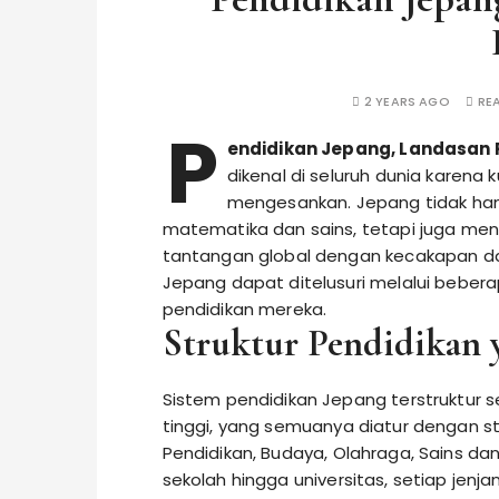
2 YEARS AGO
RE
P
endidikan Jepang, Landasan P
dikenal di seluruh dunia karena k
mengesankan. Jepang tidak ha
matematika dan sains, tetapi juga me
tantangan global dengan kecakapan dan 
Jepang dapat ditelusuri melalui beber
pendidikan mereka.
Struktur Pendidikan y
Sistem pendidikan Jepang terstruktur se
tinggi, yang semuanya diatur dengan s
Pendidikan, Budaya, Olahraga, Sains dan
sekolah hingga universitas, setiap je