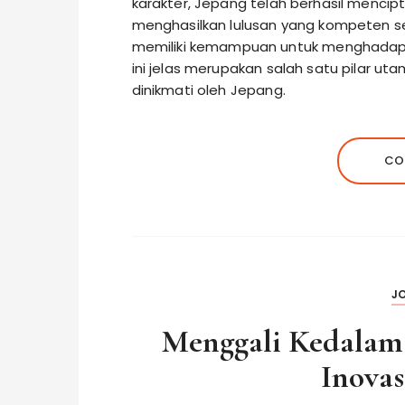
karakter, Jepang telah berhasil mencip
menghasilkan lulusan yang kompeten se
memiliki kemampuan untuk menghadapi 
ini jelas merupakan salah satu pilar ut
dinikmati oleh Jepang.
CO
J
Menggali Kedalama
Inovas