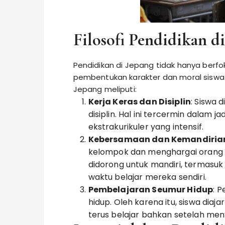
Filosofi Pendidikan d
Pendidikan di Jepang tidak hanya berf
pembentukan karakter dan moral siswa
Jepang meliputi:
Kerja Keras dan Disiplin
: Siswa 
disiplin. Hal ini tercermin dalam 
ekstrakurikuler yang intensif.
Kebersamaan dan Kemandiria
kelompok dan menghargai orang l
didorong untuk mandiri, termasu
waktu belajar mereka sendiri.
Pembelajaran Seumur Hidup
: 
hidup. Oleh karena itu, siswa dia
terus belajar bahkan setelah men