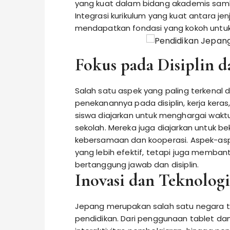
yang kuat dalam bidang akademis samb
Integrasi kurikulum yang kuat antara j
mendapatkan fondasi yang kokoh untuk 
Fokus pada Disiplin d
Salah satu aspek yang paling terkenal 
penekanannya pada disiplin, kerja kera
siswa diajarkan untuk menghargai wak
sekolah. Mereka juga diajarkan untuk 
kebersamaan dan kooperasi. Aspek-asp
yang lebih efektif, tetapi juga memba
bertanggung jawab dan disiplin.
Inovasi dan Teknolog
Jepang merupakan salah satu negara 
pendidikan. Dari penggunaan tablet da