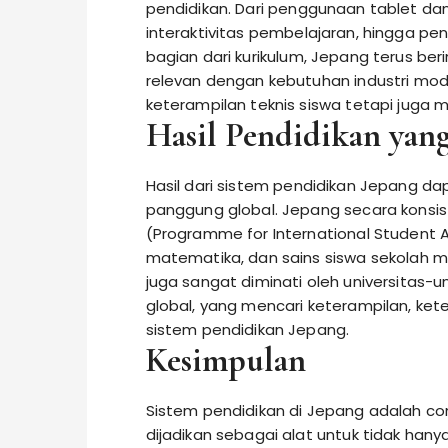
pendidikan. Dari penggunaan tablet da
interaktivitas pembelajaran, hingga 
bagian dari kurikulum, Jepang terus be
relevan dengan kebutuhan industri moder
keterampilan teknis siswa tetapi juga m
Hasil Pendidikan ya
Hasil dari sistem pendidikan Jepang dap
panggung global. Jepang secara konsis
(Programme for International Studen
matematika, dan sains siswa sekolah m
juga sangat diminati oleh universitas-un
global, yang mencari keterampilan, kete
sistem pendidikan Jepang.
Kesimpulan
Sistem pendidikan di Jepang adalah co
dijadikan sebagai alat untuk tidak ha