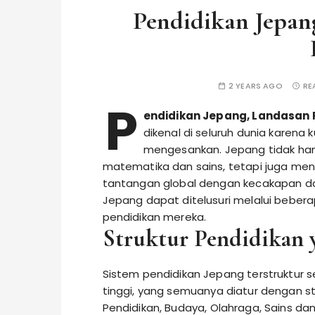
Pendidikan Jepang
2 YEARS AGO
RE
P
endidikan Jepang, Landasan P
dikenal di seluruh dunia karena k
mengesankan. Jepang tidak ha
matematika dan sains, tetapi juga me
tantangan global dengan kecakapan dan 
Jepang dapat ditelusuri melalui beber
pendidikan mereka.
Struktur Pendidikan y
Sistem pendidikan Jepang terstruktur se
tinggi, yang semuanya diatur dengan s
Pendidikan, Budaya, Olahraga, Sains dan