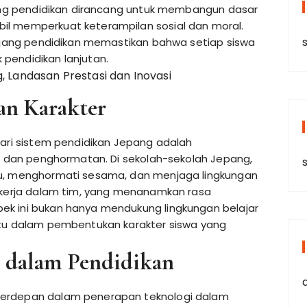
njang pendidikan dirancang untuk membangun dasar
il memperkuat keterampilan sosial dan moral.
enjang pendidikan memastikan bahwa setiap siswa
pendidikan lanjutan.
an Karakter
dari sistem pendidikan Jepang adalah
s, dan penghormatan. Di sekolah-sekolah Jepang,
tu, menghormati sesama, dan menjaga lingkungan
bekerja dalam tim, yang menanamkan rasa
ek ini bukan hanya mendukung lingkungan belajar
ntu dalam pembentukan karakter siswa yang
i dalam Pendidikan
terdepan dalam penerapan teknologi dalam