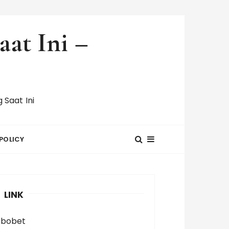
aat Ini –
Saat Ini
POLICY
LINK
sbobet