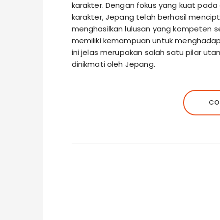
karakter. Dengan fokus yang kuat pada di
karakter, Jepang telah berhasil mencip
menghasilkan lulusan yang kompeten se
memiliki kemampuan untuk menghadapi 
ini jelas merupakan salah satu pilar ut
dinikmati oleh Jepang.
CO