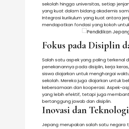
sekolah hingga universitas, setiap je
yang kuat dalam bidang akademis samb
Integrasi kurikulum yang kuat antara j
mendapatkan fondasi yang kokoh untuk 
Fokus pada Disiplin d
Salah satu aspek yang paling terkenal 
penekanannya pada disiplin, kerja kera
siswa diajarkan untuk menghargai wak
sekolah. Mereka juga diajarkan untuk 
kebersamaan dan kooperasi. Aspek-asp
yang lebih efektif, tetapi juga memba
bertanggung jawab dan disiplin.
Inovasi dan Teknolog
Jepang merupakan salah satu negara 