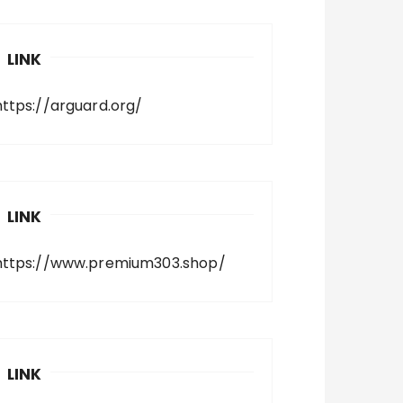
LINK
https://arguard.org/
LINK
https://www.premium303.shop/
LINK