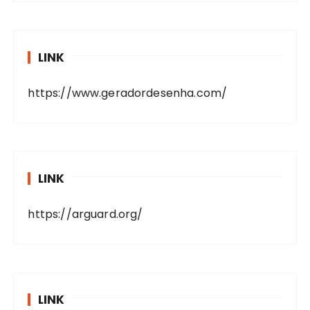
LINK
https://www.geradordesenha.com/
LINK
https://arguard.org/
LINK