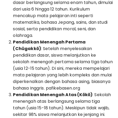
dasar berlangsung selama enam tahun, dimulai
dari usia 6 hingga 12 tahun. Kurikulum
mencakup mata pelajaran inti seperti
matematika, bahasa Jepang, sains, dan studi
sosial, serta pendidikan moral, seni, dan
olahraga.
Pendidikan Menengah Pertama
(Chūgakkō)
: Setelah menyelesaikan
pendidikan dasar, siswa melanjutkan ke
sekolah menengah pertama selama tiga tahun
(usia 12-15 tahun). Di sini, mereka mempelajari
mata pelajaran yang lebih kompleks dan mulai
diperkenalkan dengan bahasa asing, biasanya
bahasa Inggris.
pafikebasen.org
Pendidikan Menengah Atas (Kōkō)
: Sekolah
menengah atas berlangsung selama tiga
tahun (usia 15-18 tahun). Meskipun tidak wajib,
sekitar 98% siswa melanjutkan ke jenjang ini.