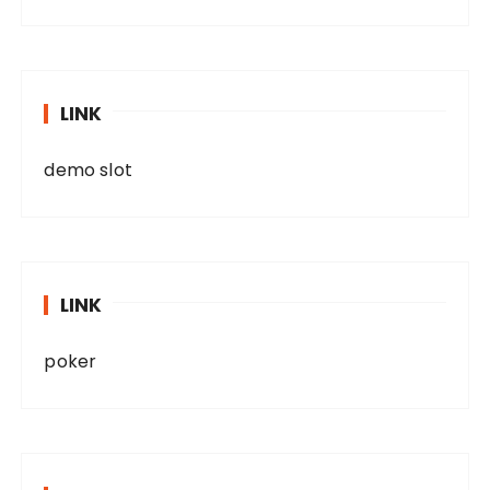
LINK
demo slot
LINK
poker