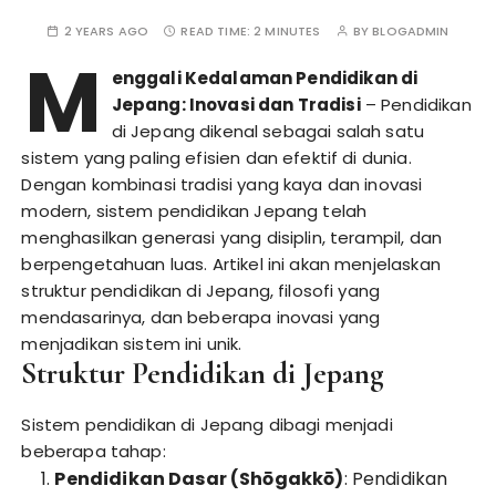
2 YEARS AGO
READ TIME:
2 MINUTES
BY
BLOGADMIN
M
enggali Kedalaman Pendidikan di
Jepang: Inovasi dan Tradisi
– Pendidikan
di Jepang dikenal sebagai salah satu
sistem yang paling efisien dan efektif di dunia.
Dengan kombinasi tradisi yang kaya dan inovasi
modern, sistem pendidikan Jepang telah
menghasilkan generasi yang disiplin, terampil, dan
berpengetahuan luas. Artikel ini akan menjelaskan
struktur pendidikan di Jepang, filosofi yang
mendasarinya, dan beberapa inovasi yang
menjadikan sistem ini unik.
Struktur Pendidikan di Jepang
Sistem pendidikan di Jepang dibagi menjadi
beberapa tahap:
Pendidikan Dasar (Shōgakkō)
: Pendidikan