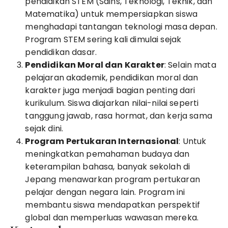
pendidikan STEM (Sains, Teknologi, Teknik, dan
Matematika) untuk mempersiapkan siswa
menghadapi tantangan teknologi masa depan.
Program STEM sering kali dimulai sejak
pendidikan dasar.
Pendidikan Moral dan Karakter
: Selain mata
pelajaran akademik, pendidikan moral dan
karakter juga menjadi bagian penting dari
kurikulum. Siswa diajarkan nilai-nilai seperti
tanggung jawab, rasa hormat, dan kerja sama
sejak dini.
Program Pertukaran Internasional
: Untuk
meningkatkan pemahaman budaya dan
keterampilan bahasa, banyak sekolah di
Jepang menawarkan program pertukaran
pelajar dengan negara lain. Program ini
membantu siswa mendapatkan perspektif
global dan memperluas wawasan mereka.