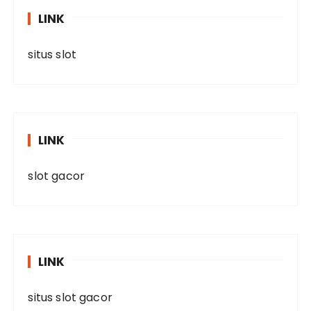
LINK
situs slot
LINK
slot gacor
LINK
situs slot gacor