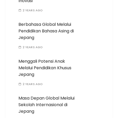
Inovasi
2 YEARS AGO
Berbahasa Global Melalui
Pendidikan Bahasa Asing di
Jepang
2 YEARS AGO
Menggali Potensi Anak
Melalui Pendidikan Khusus
Jepang
2 YEARS AGO
Masa Depan Global Melalui
Sekolah Internasional di
Jepang