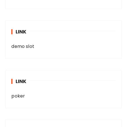
LINK
demo slot
LINK
poker