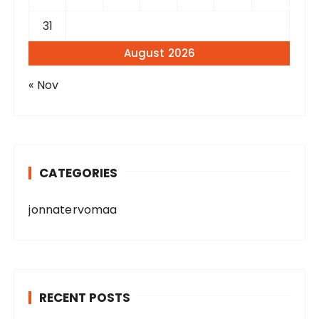
31
August 2026
« Nov
CATEGORIES
jonnatervomaa
RECENT POSTS