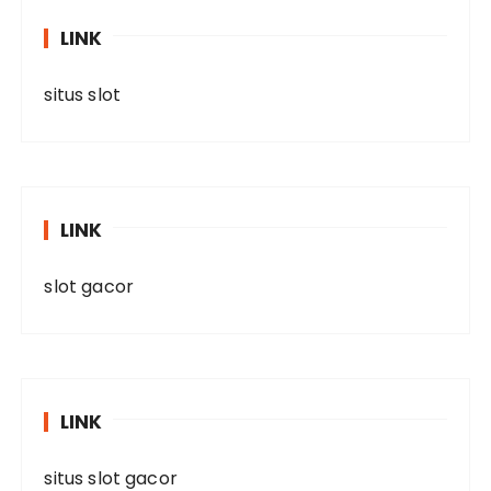
LINK
situs slot
LINK
slot gacor
LINK
situs slot gacor