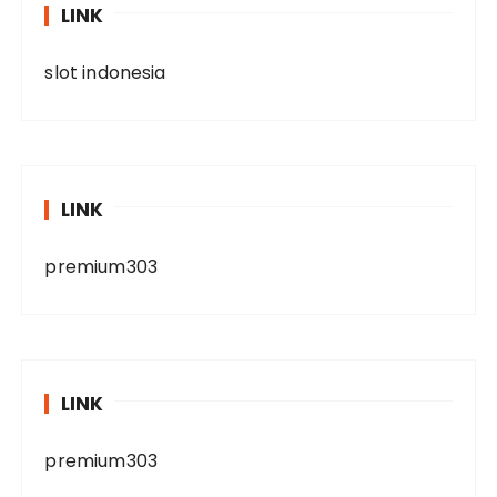
LINK
slot indonesia
LINK
premium303
LINK
premium303