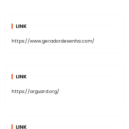
LINK
https://www.geradordesenha.com/
LINK
https://arguard.org/
LINK