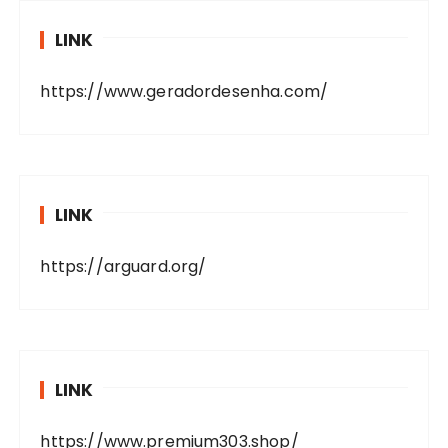
LINK
https://www.geradordesenha.com/
LINK
https://arguard.org/
LINK
https://www.premium303.shop/