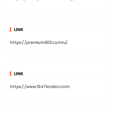
LINK
https://premium303.cymru/
LINK
https://www.1947london.com