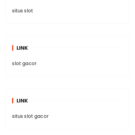
situs slot
LINK
slot gacor
LINK
situs slot gacor