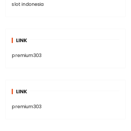
slot indonesia
LINK
premium303
LINK
premium303