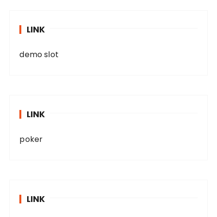
LINK
demo slot
LINK
poker
LINK