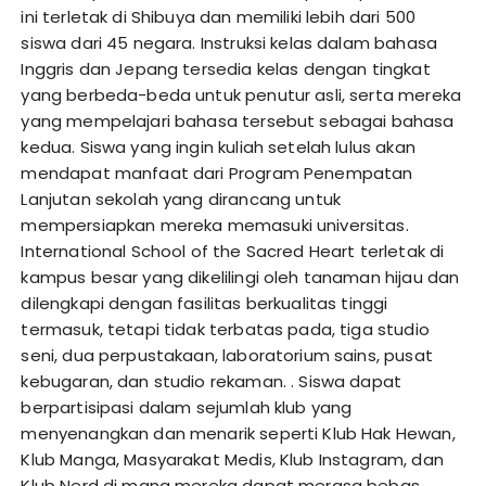
ini terletak di Shibuya dan memiliki lebih dari 500
siswa dari 45 negara. Instruksi kelas dalam bahasa
Inggris dan Jepang tersedia kelas dengan tingkat
yang berbeda-beda untuk penutur asli, serta mereka
yang mempelajari bahasa tersebut sebagai bahasa
kedua. Siswa yang ingin kuliah setelah lulus akan
mendapat manfaat dari Program Penempatan
Lanjutan sekolah yang dirancang untuk
mempersiapkan mereka memasuki universitas.
International School of the Sacred Heart terletak di
kampus besar yang dikelilingi oleh tanaman hijau dan
dilengkapi dengan fasilitas berkualitas tinggi
termasuk, tetapi tidak terbatas pada, tiga studio
seni, dua perpustakaan, laboratorium sains, pusat
kebugaran, dan studio rekaman. . Siswa dapat
berpartisipasi dalam sejumlah klub yang
menyenangkan dan menarik seperti Klub Hak Hewan,
Klub Manga, Masyarakat Medis, Klub Instagram, dan
Klub Nerd di mana mereka dapat merasa bebas