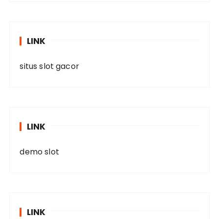
LINK
situs slot gacor
LINK
demo slot
LINK