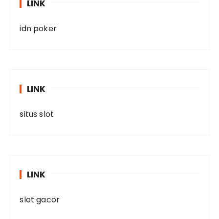
LINK
idn poker
LINK
situs slot
LINK
slot gacor