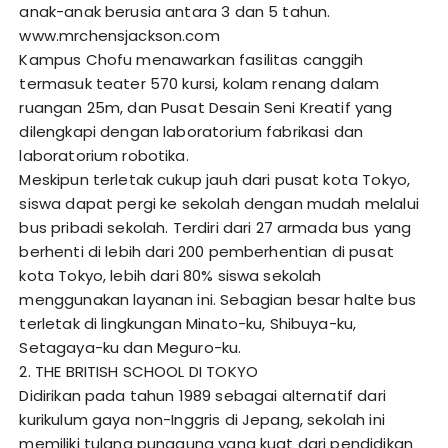
anak-anak berusia antara 3 dan 5 tahun.
www.mrchensjackson.com
Kampus Chofu menawarkan fasilitas canggih
termasuk teater 570 kursi, kolam renang dalam
ruangan 25m, dan Pusat Desain Seni Kreatif yang
dilengkapi dengan laboratorium fabrikasi dan
laboratorium robotika.
Meskipun terletak cukup jauh dari pusat kota Tokyo,
siswa dapat pergi ke sekolah dengan mudah melalui
bus pribadi sekolah. Terdiri dari 27 armada bus yang
berhenti di lebih dari 200 pemberhentian di pusat
kota Tokyo, lebih dari 80% siswa sekolah
menggunakan layanan ini. Sebagian besar halte bus
terletak di lingkungan Minato-ku, Shibuya-ku,
Setagaya-ku dan Meguro-ku.
2. THE BRITISH SCHOOL DI TOKYO
Didirikan pada tahun 1989 sebagai alternatif dari
kurikulum gaya non-Inggris di Jepang, sekolah ini
memiliki tulang punggung yang kuat dari pendidikan