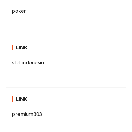
poker
LINK
slot indonesia
LINK
premium303