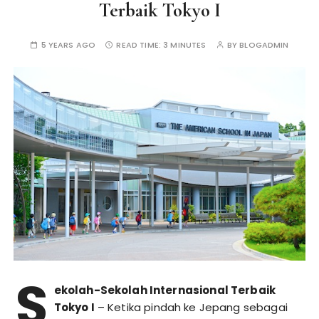
Terbaik Tokyo I
5 YEARS AGO
READ TIME:
3 MINUTES
BY
BLOGADMIN
S
ekolah-Sekolah Internasional Terbaik
Tokyo I
– Ketika pindah ke Jepang sebagai