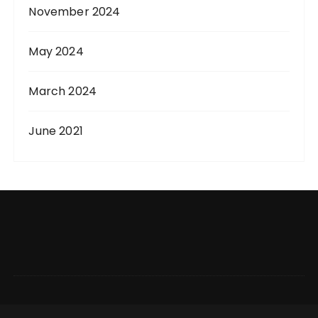
November 2024
May 2024
March 2024
June 2021