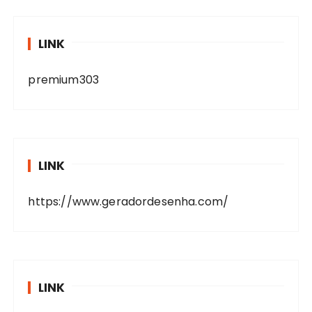
LINK
premium303
LINK
https://www.geradordesenha.com/
LINK