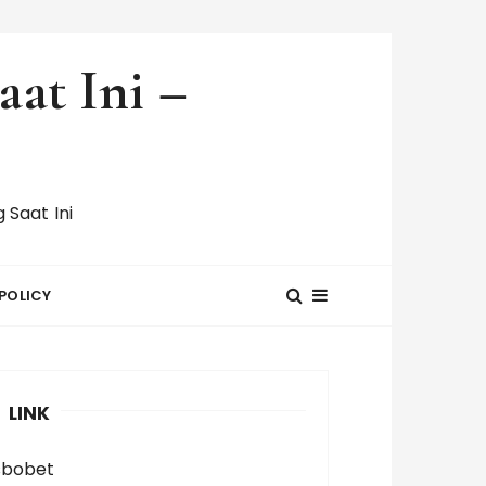
aat Ini –
Saat Ini
POLICY
LINK
sbobet