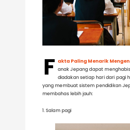
F
akta Paling Menarik Mengen
anak Jepang dapat menghabiska
diadakan setiap hari dari pagi 
yang membuat sistem pendidikan Jepan
membahas lebih jauh:
1. Salam pagi