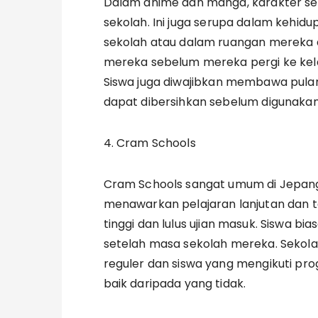
Dalam anime dan manga, karakter ser
sekolah. Ini juga serupa dalam kehid
sekolah atau dalam ruangan mereka d
mereka sebelum mereka pergi ke kelas
Siswa juga diwajibkan membawa pula
dapat dibersihkan sebelum digunakan
4. Cram Schools
Cram Schools sangat umum di Jepang.
menawarkan pelajaran lanjutan dan t
tinggi dan lulus ujian masuk. Siswa b
setelah masa sekolah mereka. Sekolah
reguler dan siswa yang mengikuti prog
baik daripada yang tidak.