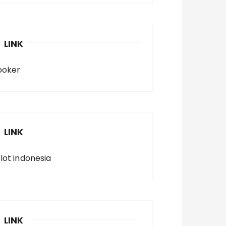
LINK
poker
LINK
slot indonesia
LINK