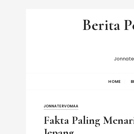
S
Berita P
k
i
p
t
o
c
Jonnate
o
n
t
HOME
B
e
n
t
JONNATERVOMAA
Fakta Paling Menar
Jepang