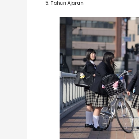
5. Tahun Ajaran