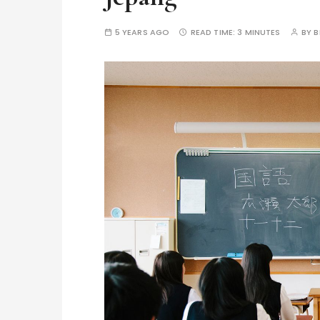
5 YEARS AGO
READ TIME:
3 MINUTES
BY
B