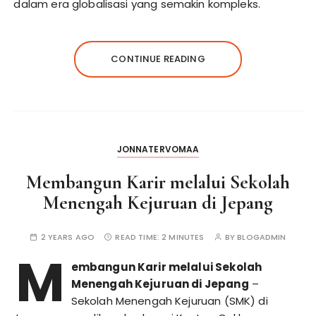
dalam era globalisasi yang semakin kompleks.
CONTINUE READING
JONNATERVOMAA
Membangun Karir melalui Sekolah
Menengah Kejuruan di Jepang
2 YEARS AGO
READ TIME:
2 MINUTES
BY
BLOGADMIN
M
embangun Karir melalui Sekolah
Menengah Kejuruan di Jepang
–
Sekolah Menengah Kejuruan (SMK) di