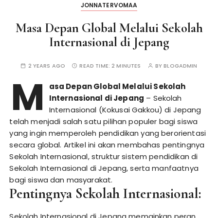
JONNATERVOMAA
Masa Depan Global Melalui Sekolah
Internasional di Jepang
2 YEARS AGO
READ TIME:
2 MINUTES
BY
BLOGADMIN
M
asa Depan Global Melalui Sekolah
Internasional di Jepang
– Sekolah
Internasional (Kokusai Gakkou) di Jepang
telah menjadi salah satu pilihan populer bagi siswa
yang ingin memperoleh pendidikan yang berorientasi
secara global. Artikel ini akan membahas pentingnya
Sekolah Internasional, struktur sistem pendidikan di
Sekolah Internasional di Jepang, serta manfaatnya
bagi siswa dan masyarakat.
Pentingnya Sekolah Internasional:
Sekolah Internasional di Jepang memainkan peran