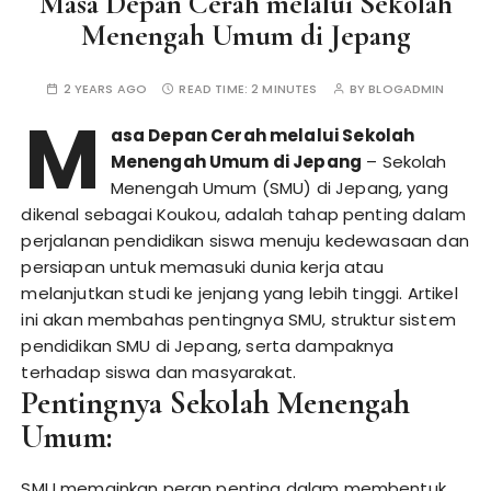
Masa Depan Cerah melalui Sekolah
Menengah Umum di Jepang
2 YEARS AGO
READ TIME:
2 MINUTES
BY
BLOGADMIN
M
asa Depan Cerah melalui Sekolah
Menengah Umum di Jepang
– Sekolah
Menengah Umum (SMU) di Jepang, yang
dikenal sebagai Koukou, adalah tahap penting dalam
perjalanan pendidikan siswa menuju kedewasaan dan
persiapan untuk memasuki dunia kerja atau
melanjutkan studi ke jenjang yang lebih tinggi. Artikel
ini akan membahas pentingnya SMU, struktur sistem
pendidikan SMU di Jepang, serta dampaknya
terhadap siswa dan masyarakat.
Pentingnya Sekolah Menengah
Umum:
SMU memainkan peran penting dalam membentuk